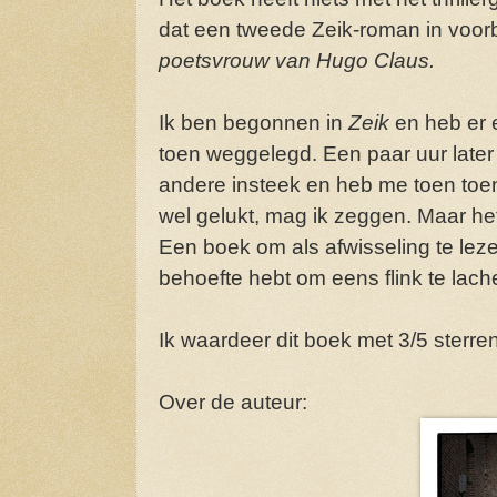
dat een tweede Zeik-roman in voorbe
poetsvrouw van Hugo Claus.
Ik ben begonnen in
Zeik
en heb er e
toen weggelegd. Een paar uur later
andere insteek en heb me toen toen 
wel gelukt, mag ik zeggen. Maar het i
Een boek om als afwisseling te lez
behoefte hebt om eens flink te lach
Ik waardeer dit boek met 3/5 sterren
Over de auteur: