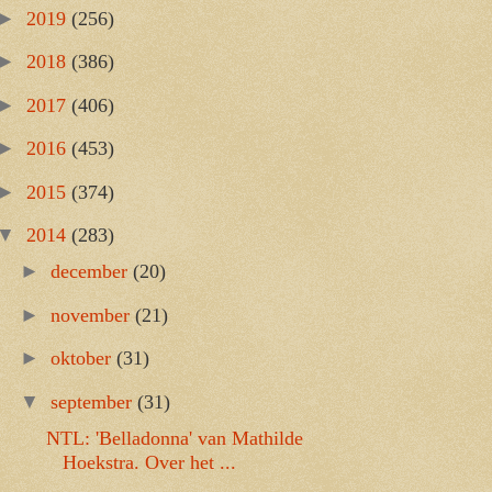
►
2019
(256)
►
2018
(386)
►
2017
(406)
►
2016
(453)
►
2015
(374)
▼
2014
(283)
►
december
(20)
►
november
(21)
►
oktober
(31)
▼
september
(31)
NTL: 'Belladonna' van Mathilde
Hoekstra. Over het ...