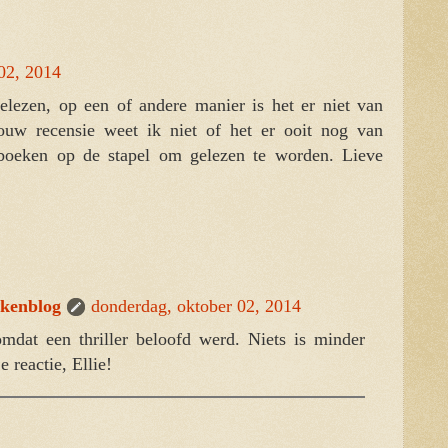
02, 2014
elezen, op een of andere manier is het er niet van
uw recensie weet ik niet of het er ooit nog van
 boeken op de stapel om gelezen te worden. Lieve
ekenblog
donderdag, oktober 02, 2014
mdat een thriller beloofd werd. Niets is minder
e reactie, Ellie!