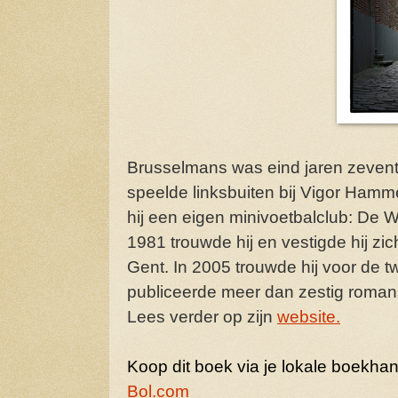
Brusselmans was eind jaren zeventig
speelde linksbuiten bij Vigor Ham
hij een eigen minivoetbalclub: De 
1981 trouwde hij en vestigde hij zic
Gent. In 2005 trouwde hij voor de
publiceerde meer dan zestig roman
Lees verder op zijn
website.
Koop dit boek via je lokale boekhand
Bol.com