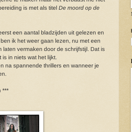
reiding is met als titel
De moord op de
erst een aantal bladzijden uit gelezen en
 ben ik het weer gaan lezen, nu met een
laten vermaken door de schrijfstijl. Dat is
s in niets wat het lijkt.
en na spannende thrillers en wanneer je
en.
 ***