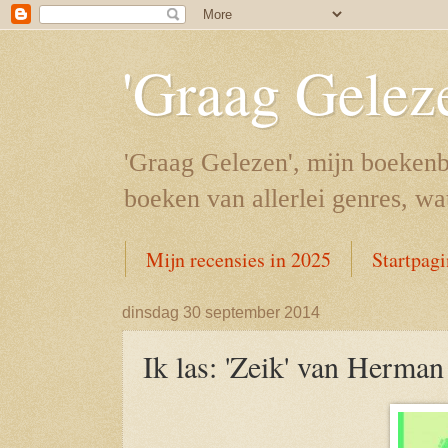
'Graag Gelez
'Graag Gelezen', mijn boekenb
boeken van allerlei genres, wa
Mijn recensies in 2025
Startpag
dinsdag 30 september 2014
Ik las: 'Zeik' van Herma