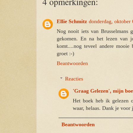
4 opmerkingen:
Ellie Schmitz
donderdag, oktober 
Nog nooit iets van Brusselmans g
gekomen. En na het lezen van jo
komt....nog teveel andere mooie
groet :-)
Beantwoorden
Reacties
'Graag Gelezen', mijn bo
Het boek heb ik gelezen o
waar, helaas. Dank je voor j
Beantwoorden