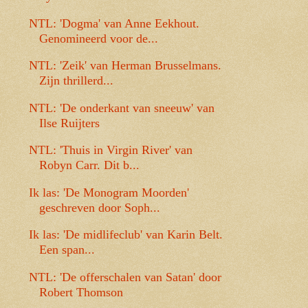
NTL: 'Dogma' van Anne Eekhout.
Genomineerd voor de...
NTL: 'Zeik' van Herman Brusselmans.
Zijn thrillerd...
NTL: 'De onderkant van sneeuw' van
Ilse Ruijters
NTL: 'Thuis in Virgin River' van
Robyn Carr. Dit b...
Ik las: 'De Monogram Moorden'
geschreven door Soph...
Ik las: 'De midlifeclub' van Karin Belt.
Een span...
NTL: 'De offerschalen van Satan' door
Robert Thomson