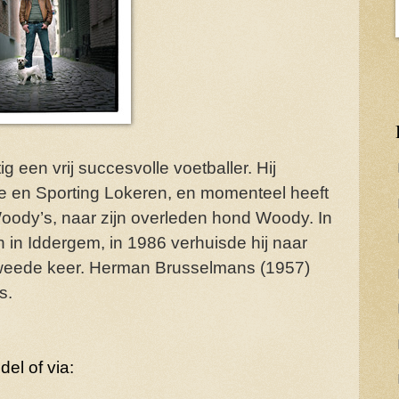
 een vrij succesvolle voetballer. Hij
me en Sporting Lokeren, en momenteel heeft
Woody’s, naar zijn overleden hond Woody. In
h in Iddergem, in 1986 verhuisde hij naar
 tweede keer. Herman Brusselmans (1957)
s.
el of via: