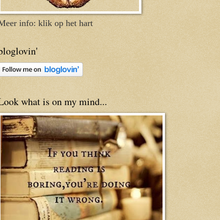
Meer info: klik op het hart
bloglovin'
Look what is on my mind...