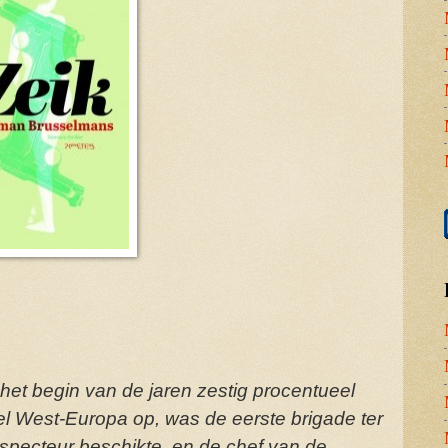
het begin van de jaren zestig procentueel
 West-Europa op, was de eerste brigade ter
nspecteur beschikte, en de chef van de